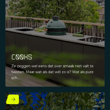
Cooxs
Ze zeggen wel eens dat over smaak niet valt te
twisten. Maar wat als dat wél zo is? Wat als pure
sch...