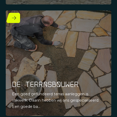
De Terrasbouwer
Een goed gefundeerd terras aanleggen is
vakwerk. Daarin hebben wij ons gespecialiseerd.
Een goede ba...