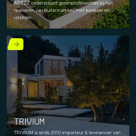
ADEZZ ondersteunt groenprofessionals bij het
realiseren van buitenruimtes met karakter en
uitstralin...
TRIVIUM
TRIVIUM is sinds 2010 importeur & leverancier van