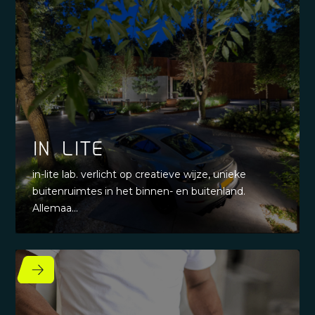
in-lite
in-lite lab. verlicht op creatieve wijze, unieke
buitenruimtes in het binnen- en buitenland.
Allemaa...