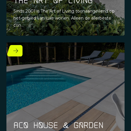
The art of living
Sinds 2001 is The Art of Living toonaangevend op
het gebied van luxe wonen. Alleen de allerbeste
con...
Aco House & Garden