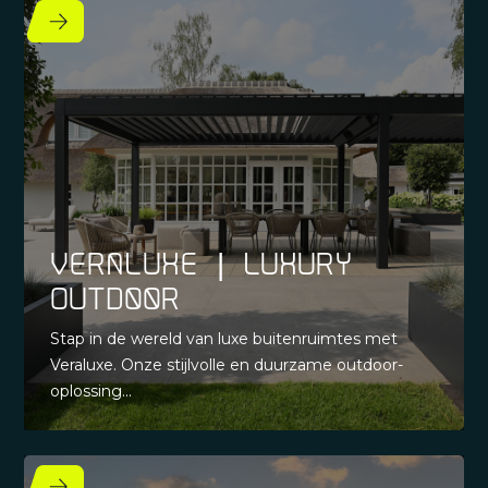
Veraluxe | Luxury
Outdoor
Stap in de wereld van luxe buitenruimtes met
Veraluxe. Onze stijlvolle en duurzame outdoor-
oplossing...