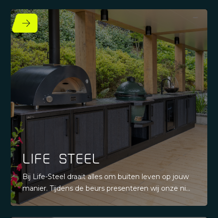
Life steel
Bij Life-Steel draait alles om buiten leven op jouw
manier. Tijdens de beurs presenteren wij onze ni...