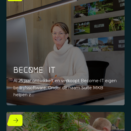
Become-IT
Al 25 jaar ontwikkelt en verkoopt Become-IT eigen
bedrijfssoftware. Onder de naam Suite MKB
helpen z...