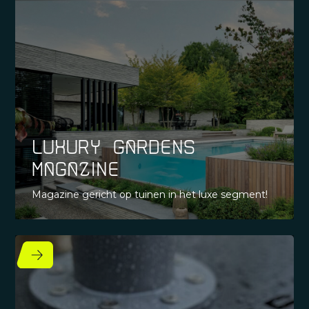
Luxury Gardens
Magazine
Magazine gericht op tuinen in het luxe segment!