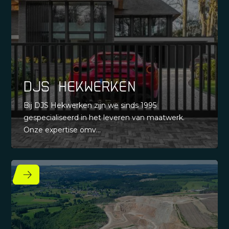
DJS Hekwerken
Bij DJS Hekwerken zijn we sinds 1995
gespecialiseerd in het leveren van maatwerk.
Onze expertise omv...