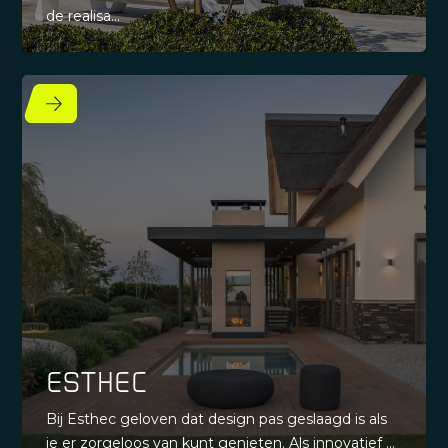
de realisa...
Esthec
Bij Esthec geloven dat design pas geslaagd is als
je er zorgeloos van kunt genieten. Als innovatief ...