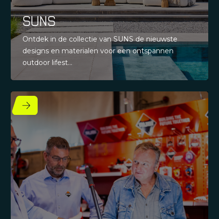
SUNS
Ontdek in de collectie van SUNS de nieuwste
designs en materialen voor een ontspannen
outdoor lifest...