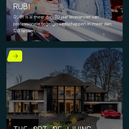
RUBI
RUBI is al meer dan 70 jaar leverancier van
professionele tegelgereedschappen in meer dan
120 landen...