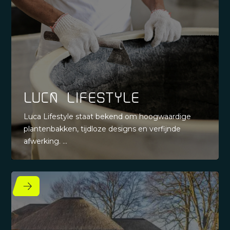
Luca Lifestyle
Luca Lifestyle staat bekend om hoogwaardige
plantenbakken, tijdloze designs en verfijnde
afwerking. ...