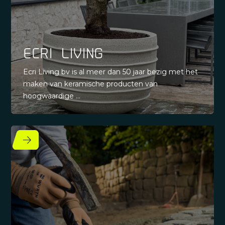
Ecri Living
Ecri Living bv is al meer dan 50 jaar bezig met het
maken van keramische producten van
hoogwaardige ...