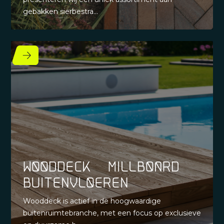
gebakken sierbestra...
Wooddeck- Millboard
Buitenvloeren
Wooddeck is actief in de hoogwaardige
buitenruimtebranche, met een focus op exclusieve