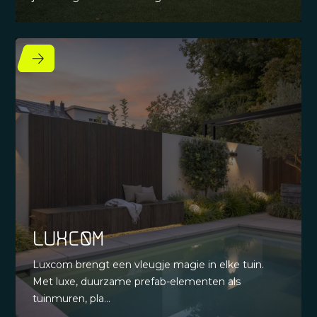
Luxcom
Luxcom brengt een vleugje magie in elke tuin.
Met luxe, duurzame prefab-elementen als
tuinmuren, pla...