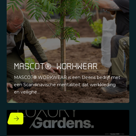
MASCOT® WORKWEAR
MASCOT® WORKWEAR is een Deens bedrijf met
een Scandinavische mentaliteit dat werkkleding
en veilighe...