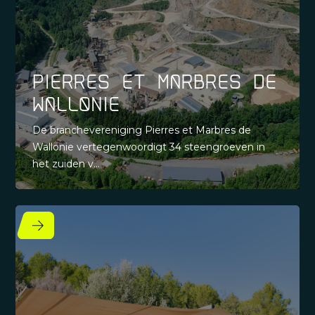
Pierres et Marbres de
Wallonie
De branchevereniging Pierres et Marbres de
Wallonie vertegenwoordigt 34 steengroeven in
het zuiden v...