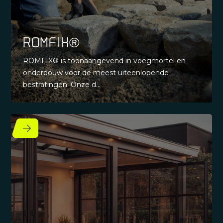
ROMFIX®
ROMFIX® is toonaangevend in voegmortel en
onderbouw voor de meest uiteenlopende
bestratingen. Onze d...