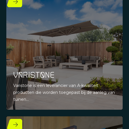
Varistone
Varistone is een leverancier van A-kwaliteit
producten die worden toegepast bij de aanleg van
tuinen...