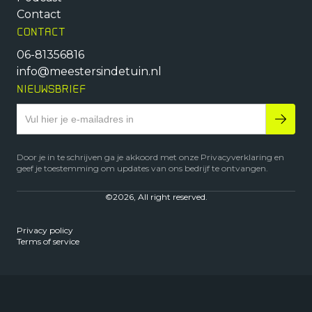
Contact
CONTACT
06-81356816
info@meestersindetuin.nl
NIEUWSBRIEF
Door je in te schrijven ga je akkoord met onze Privacyverklaring en
geef je toestemming om updates van ons bedrijf te ontvangen.
©2026, All right reserved.
Privacy policy
Terms of service